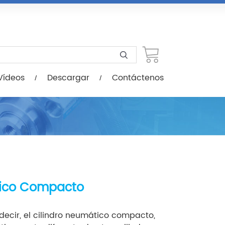
scargar
Contáctenos
Vídeos
Descargar
Contáctenos
tico Compacto
 decir, el cilindro neumático compacto,