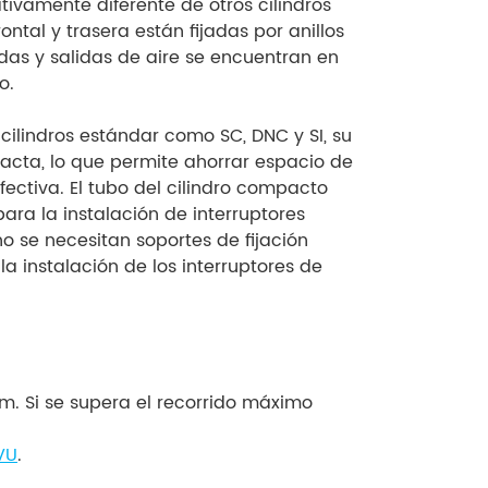
ativamente diferente de otros cilindros
ntal y trasera están fijadas por anillos
adas y salidas de aire se encuentran en
o.
cilindros estándar como SC, DNC y SI, su
cta, lo que permite ahorrar espacio de
ectiva. El tubo del cilindro compacto
ra la instalación de interruptores
o se necesitan soportes de fijación
 la instalación de los interruptores de
mm. Si se supera el recorrido máximo
VU
.