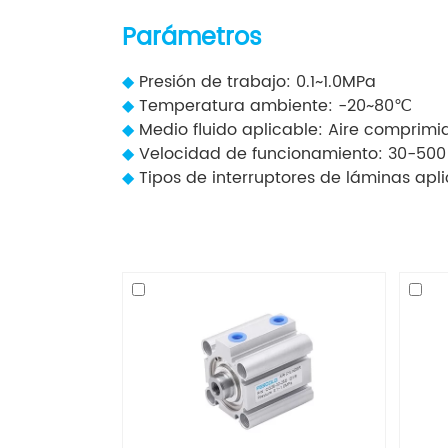
Parámetros
◆
Presión de trabajo: 0.1~1.0MPa
◆
Temperatura ambiente: -20~80℃
◆
Medio fluido aplicable: Aire comprimid
◆
Velocidad de funcionamiento: 30-50
◆
Tipos de interruptores de láminas apl