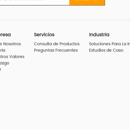
resa
Servicios
Industria
e Nosotros
Consulta de Productos
Soluciones Para La I
ria
Preguntas Frecuentes
Estudios de Caso
tros Valores
razgo
r