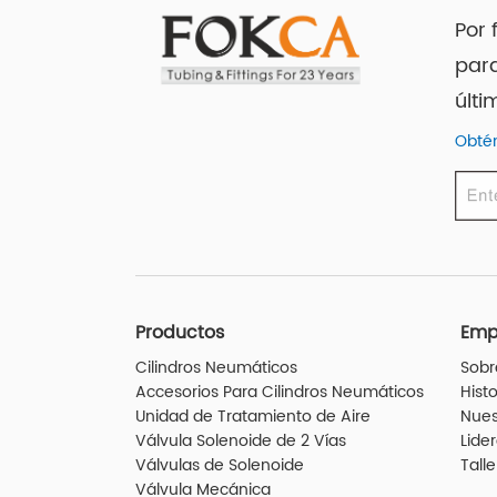
Por 
para
últi
Obtén
Productos
Emp
Cilindros Neumáticos
Sobr
Accesorios Para Cilindros Neumáticos
Histo
Unidad de Tratamiento de Aire
Nues
Válvula Solenoide de 2 Vías
Lide
Válvulas de Solenoide
Talle
Válvula Mecánica