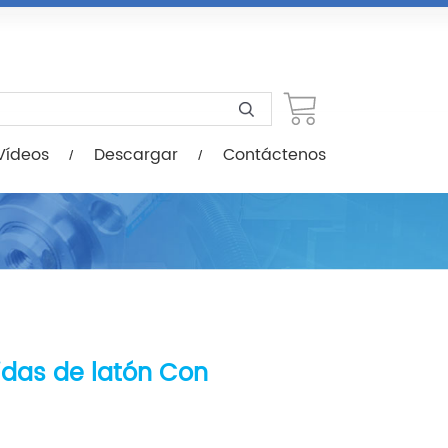
scargar
Contáctenos
Vídeos
Descargar
Contáctenos
das de latón Con