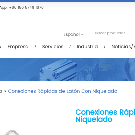
Servicios
Industria
Noticias/Vídeos
De
App:
+86 150 5749 1870
Español
Empresa
Servicios
Industria
Noticias/
o
>
Conexiones Rápidas de Latón Con Niquelado
Conexiones Rápi
Niquelado