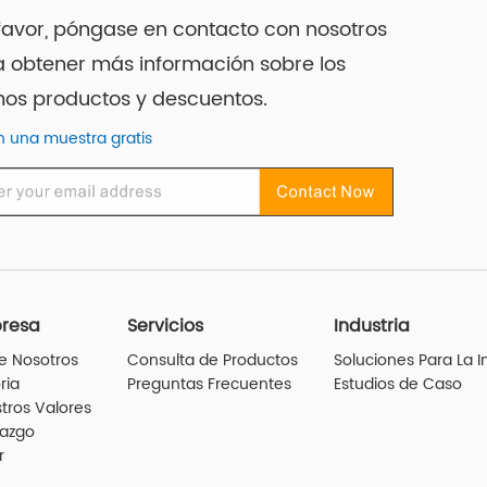
favor, póngase en contacto con nosotros
 obtener más información sobre los
mos productos y descuentos.
 una muestra gratis
resa
Servicios
Industria
e Nosotros
Consulta de Productos
Soluciones Para La I
ria
Preguntas Frecuentes
Estudios de Caso
tros Valores
razgo
r