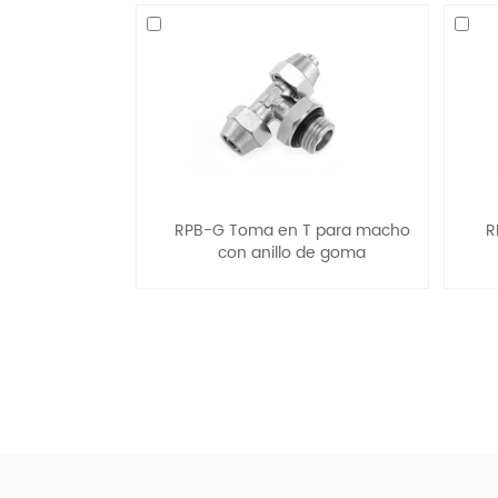
RPB-G Toma en T para macho
R
con anillo de goma