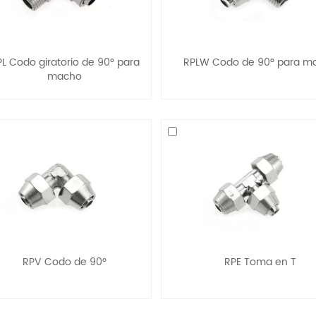
L Codo giratorio de 90° para
RPLW Codo de 90° para m
macho
RPV Codo de 90°
RPE Toma en T