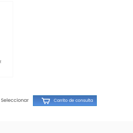
z
Seleccionar