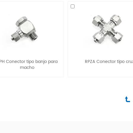
PH Conector tipo banjo para
RPZA Conector tipo cru
macho