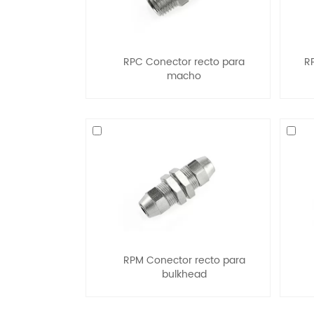
RPC Conector recto para
RP
macho
RPM Conector recto para
bulkhead