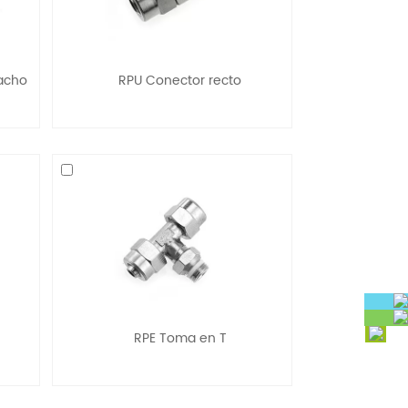
acho
RPU Conector recto
RPE Toma en T