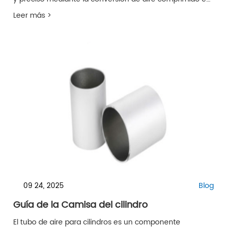
energía mecánica. Nuestros minicilindros ISO 6432 son
Leer más >
perfectos para aplicaciones industriales y comerciales
donde el espacio es reducido, pero el rendimiento debe
ser sobresaliente.
09 24, 2025
Blog
Guía de la Camisa del cilindro
El tubo de aire para cilindros es un componente