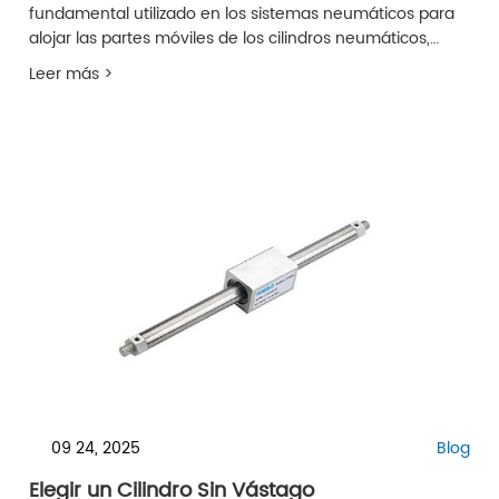
fundamental utilizado en los sistemas neumáticos para
alojar las partes móviles de los cilindros neumáticos,
como el pistón y la varilla del pistón.
Leer más >
09 24, 2025
Blog
Elegir un Cilindro Sin Vástago