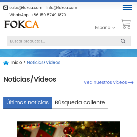
sales@fokca.com
info@fokca.com
WhatsApp:
+86 150 5749 1870
Español
Inicio
>
Noticias/Vídeos
Noticias/Vídeos
Vea nuestros videos
Últimas noticias
Búsqueda caliente