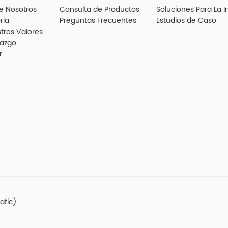
e Nosotros
Consulta de Productos
Soluciones Para La I
ria
Preguntas Frecuentes
Estudios de Caso
tros Valores
razgo
r
atic)