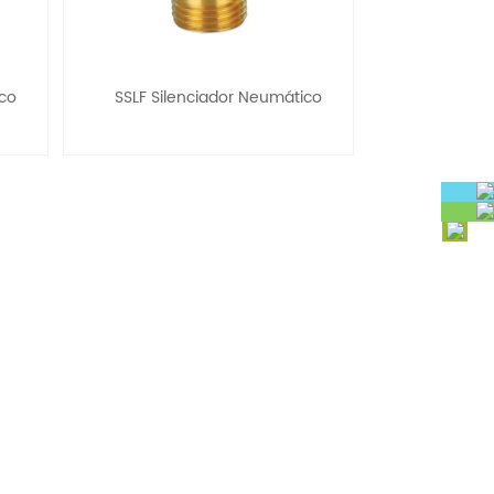
ico
SSLF Silenciador Neumático