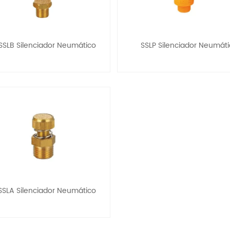
SSLB Silenciador Neumático
SSLP Silenciador Neumát
SSLA Silenciador Neumático