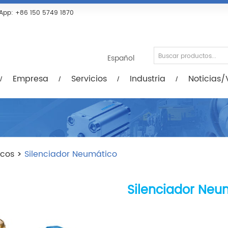
Servicios
Industria
Noticias/Vídeos
De
App:
+86 150 5749 1870
Español
Empresa
Servicios
Industria
Noticias/
icos
>
Silenciador Neumático
Silenciador Neu