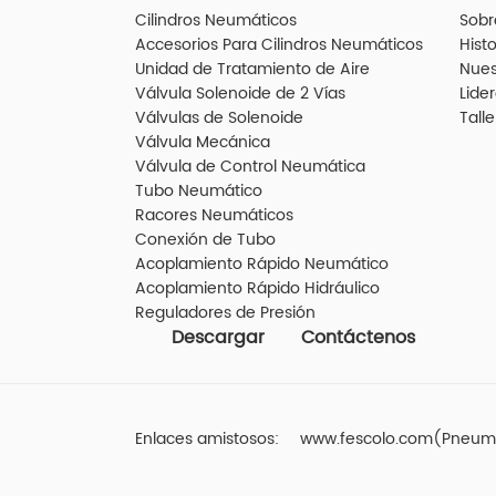
Cilindros Neumáticos
Sobr
Accesorios Para Cilindros Neumáticos
Histo
Unidad de Tratamiento de Aire
Nues
Válvula Solenoide de 2 Vías
Lide
Válvulas de Solenoide
Talle
Válvula Mecánica
Válvula de Control Neumática
Tubo Neumático
Racores Neumáticos
Conexión de Tubo
Acoplamiento Rápido Neumático
Acoplamiento Rápido Hidráulico
Reguladores de Presión
Descargar
Contáctenos
Enlaces amistosos:
www.fescolo.com(Pneum