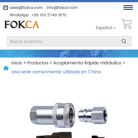
sales@fokca.com
info@fokca.com
WhatsApp:
+86 150 5749 1870
Español
Inicio
>
Productos
>
Acoplamiento Rápido Hidráulico
>
Una serie comúnmente utilizada en China