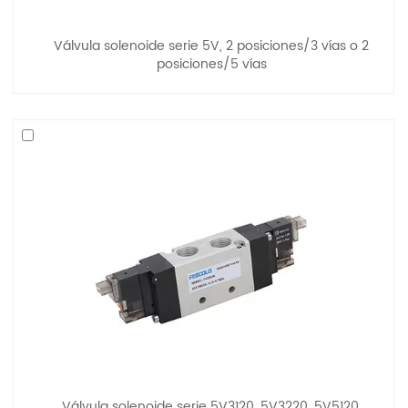
Válvula solenoide serie 5V, 2 posiciones/3 vías o 2
posiciones/5 vías
Válvula solenoide serie 5V3120, 5V3220, 5V5120,