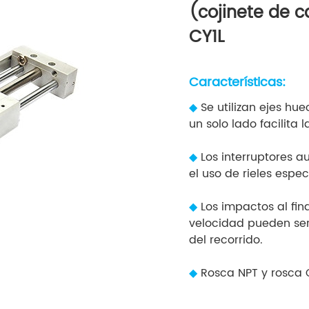
(cojinete de c
CY1L
Características:
◆
Se utilizan ejes hue
un solo lado facilita l
◆
Los interruptores 
el uso de rieles espec
◆
Los impactos al fina
velocidad pueden ser 
del recorrido.
◆
Rosca NPT y rosca 