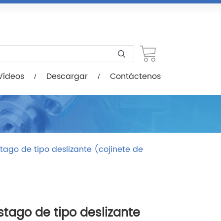
scargar
Contáctenos
Vídeos
Descargar
Contáctenos
stago de tipo deslizante (cojinete de
ástago de tipo deslizante