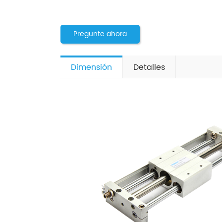
Pregunte ahora
Dimensión
Detalles