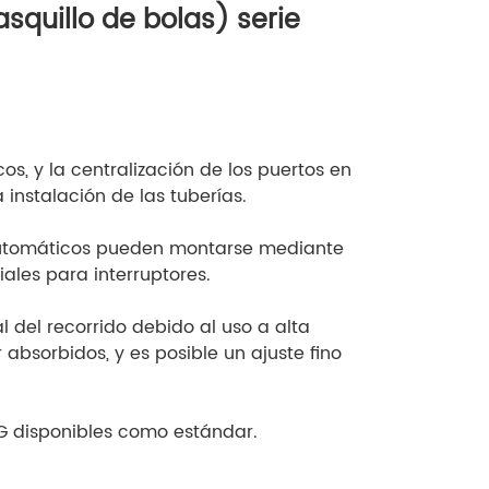
asquillo de bolas) serie
cos, y la centralización de los puertos en
a instalación de las tuberías.
automáticos pueden montarse mediante
iales para interruptores.
l del recorrido debido al uso a alta
absorbidos, y es posible un ajuste fino
G disponibles como estándar.